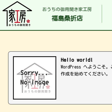
おうちの御用聞き家工房
福島桑折店
Hello world!
WordPress へよ
作成を始めてください。